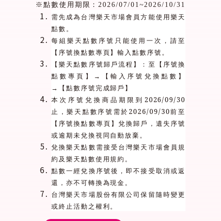
※點數使用期限：
2026/07/01~2026/10/31
需先成為台灣樂天市場會員方能使用樂天
點數。
每組樂天點數序號只能使用一次，請至
【序號換點數專頁】輸入點數序號。
【樂天點數序號歸戶流程】：至【序號換
點數專頁】→【輸入序號兌換點數】
→【點數序號完成歸戶】
2026/09/30
本次序號兌換商品期限到
2026/09/30
止，樂天點數序號需於
前至
【序號換點數專頁】兌換歸戶，遺失序號
或逾期未兌換視同自動放棄。
兌換樂天點數需接受台灣樂天市場會員規
約及樂天點數使用規約。
點數一經兌換序號後，即不接受取消或返
還，亦不可轉換為現金。
台灣樂天市場股份有限公司保留隨時變更
或終止活動之權利。