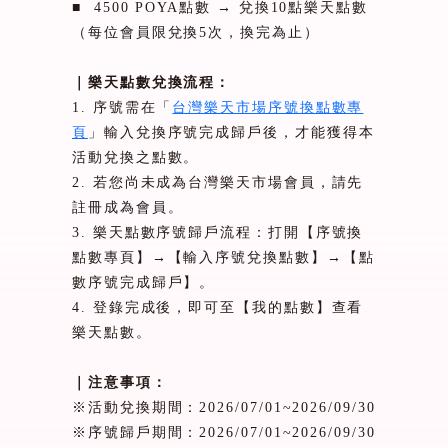
■
4500 POYA
點數
→
兌換
10
點樂天點數
（每位會員限兌換
5
次，換完為止）
｜樂天點數兌換流程：
1.
序號需在「
台灣樂天市場序號換點數專
頁
」輸入兌換序號完成歸戶後，才能獲得本
活動兌換之點數。
2.
若您尚未成為台灣樂天市場會員，請先
註冊成為會員。
3.
樂天點數序號歸戶流程：打開【序號換
點數專頁】→【輸入序號兌換點數】→【點
數序號完成歸戶】。
4.
登錄完成後，即可至【我的點數】查看
樂天點數。
｜注意事項：
※活動兌換期間：
2026/07/01~2026/09/30
※序號歸戶期間：
2026/07/01~2026/09/30