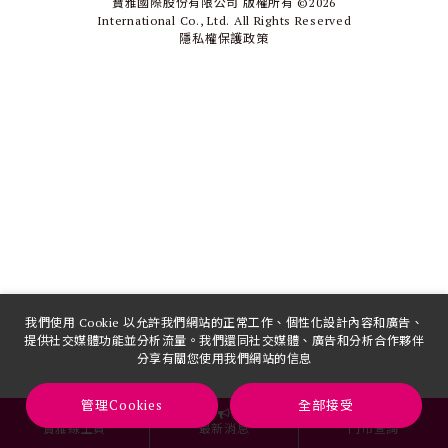
寶雅國際股份有限公司 版權所有 ©
2026
International Co., Ltd. All Rights Reserved
隱私權保護政策
我們使用 Cookie 以允許我們網站的正常工作、個性化設計內容和廣告、
提供社交媒體功能並分析流量。我們還同社交媒體、廣告和分析合作夥伴
分享有關您使用我們網站的信息
管理Cookies
全部接受
寶雅線上買
最新消息
門市查詢