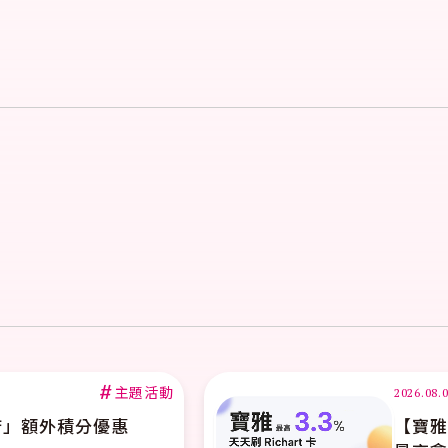
#
主題活動
新申辦台新Richart卡首刷達檻