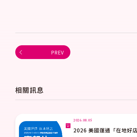
PREV
相關訊息
#
主題活動
2026.08.01
外積分優惠
【寶雅x台新】