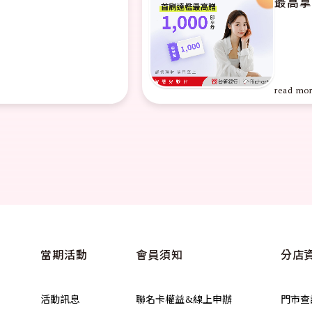
00即享券
當期活動
會員須知
分店
活動訊息
聯名卡權益&線上申辦
門市查