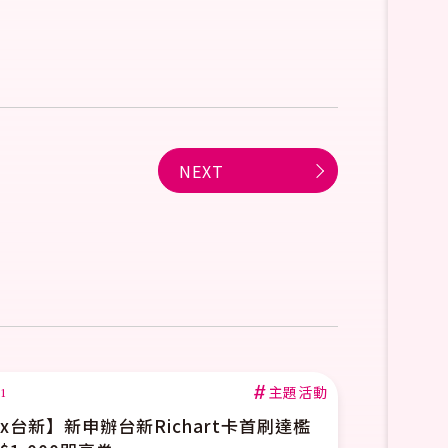
NEXT
#
主題活動
2026.07.01
【夏日Chill生活】寶雅x早午餐兄弟加價購活動