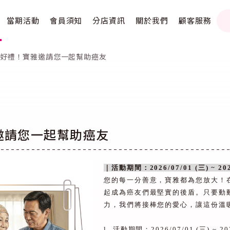
當期活動
會員須知
分店資訊
關於我們
顧客服務
好禮！寶雅邀請您一起幫助癌友
邀請您一起幫助癌友
｜活動期間：
2026/07/01 (
三
) ~ 20
您的每一分善意，寶雅都為您放大！
起成為癌友們最堅實的後盾。只要動
力，我們將接棒您的愛心，讓這份溫
l
活動期間：
2026/07/01 (
三
) ~ 20