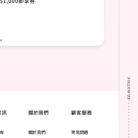
read more
FOLLOW US
資訊
關於我們
顧客服務
詢
關於我們
常見問題