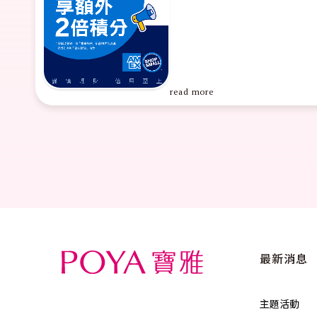
最高拿$1,0
read more
最新消息
主題活動