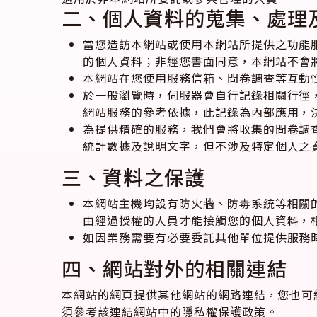
二、個人資料的蒐集、處理
當您造訪本網站或使用本網站所提供之功能
的個人資料；非經您書面同意，本網站不會
本網站在您使用服務信箱、問卷調查等互動
於一般瀏覽時，伺服器會自行記錄相關行徑
網站服務的參考依據，此記錄為內部應用，
為提供精確的服務，我們會將收集的問卷調
統計數據及說明文字，但不涉及特定個人之
三、資料之保護
本網站主機均設有防火牆、防毒系統等相關
由經過授權的人員才能接觸您的個人資料，
如因業務需要有必要委託其他單位提供服務
四、網站對外的相關連結
本網站的網頁提供其他網站的網路連結，您也可
須參考該連結網站中的隱私權保護政策。