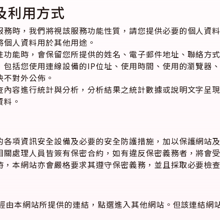
及利用方式
服務時，我們將視該服務功能性質，請您提供必要的個人資
將個人資料用於其他用途。
性功能時，會保留您所提供的姓名、電子郵件地址、聯絡方
，包括您使用連線設備的IP位址、使用時間、使用的瀏覽器
決不對外公佈。
查內容進行統計與分析，分析結果之統計數據或說明文字呈
資料。
的各項資訊安全設備及必要的安全防護措施，加以保護網站
相關處理人員皆簽有保密合約，如有違反保密義務者，將會
時，本網站亦會嚴格要求其遵守保密義務，並且採取必要檢
經由本網站所提供的連結，點選進入其他網站。但該連結網