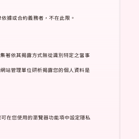
律依據或合約義務者，不在此限。
蒐集著依其揭露方式無從識別特定之當事
經網站管理單位研析揭露您的個人資料是
，您可在您使用的瀏覽器功能項中設定隱私