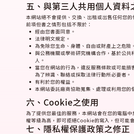
五、與第三人共用個人資料
本網站絕不會提供、交換、出租或出售任何您的
前項但書之情形包括不限於：
經由您書面同意。
法律明文規定。
為免除您生命、身體、自由或財產上之危險
與公務機關或學術研究機構合作，基於公共
人。
當您在網站的行為，違反服務條款或可能損
為了辨識、聯絡或採取法律行動所必要者。
有利於您的權益。
本網站委託廠商協助蒐集、處理或利用您的
六、Cookie之使用
為了提供您最佳的服務，本網站會在您的電腦中放
權等級為高，即可拒絕Cookie的寫入，但可能
七、隱私權保護政策之修正