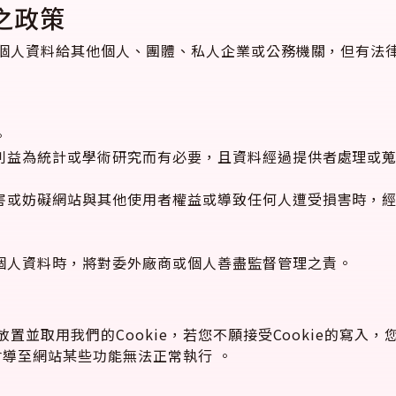
之政策
個人資料給其他個人、團體、私人企業或公務機關，但有法
。
利益為統計或學術研究而有必要，且資料經過提供者處理或
害或妨礙網站與其他使用者權益或導致任何人遭受損害時，
個人資料時，將對委外廠商或個人善盡監督管理之責。
置並取用我們的Cookie，若您不願接受Cookie的寫入
會導至網站某些功能無法正常執行 。