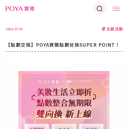
#
主題活動
2026.07.01
【點數交換】POYA寶雅點數兌換SUPER POINT！
.