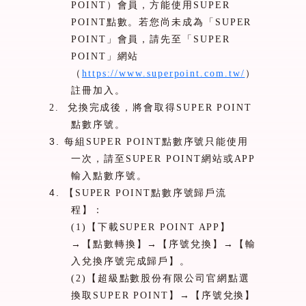
POINT
）會員，方能使用
SUPER
POINT
點數。若您尚未成為「
SUPER
POINT
」會員，請先至「
SUPER
POINT
」網站
（
https://www.superpoint.com.tw/
）
註冊加入。
2.
兌換完成後，將會取得
SUPER POINT
點數序號。
3.
每組
SUPER POINT
點數序號只能使用
一次，請至
SUPER POINT
網站或
APP
輸入點數序號。
4.
【
SUPER POINT
點數序號歸戶流
程】：
(1)
【下載
SUPER POINT APP
】
→【點數轉換】→【序號兌換】→【輸
入兌換序號完成歸戶】。
(2)
【超級點數股份有限公司官網點選
換取
SUPER POINT
】→【序號兌換】