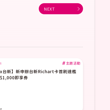
NEXT
2026.07.01
【夏日Chill生活】寶雅x
read more