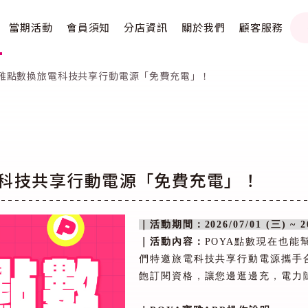
當期活動
會員須知
分店資訊
關於我們
顧客服務
寶雅點數換旅電科技共享行動電源「免費充電」！
電科技共享行動電源「免費充電」！
｜活動期間：
2026/07/01 (
三
) ~ 
｜活動內容：
POYA
點數現在也能
們特邀旅電科技共享行動電源攜手
飽訂閱資格，讓您邊逛邊充，電力