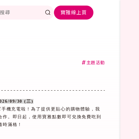
寶雅線上買
#
主題活動
2026/09/30 (
三
)
幫手機充電啦！為了提供更貼心的購物體驗，我
合作。即日起，使用寶雅點數即可兌換免費吃到
隨時滿格！