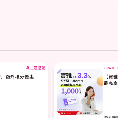
#
主題活動
2026.08.01
【寶雅x台新】新申辦台新Richart卡首刷達檻
最高拿$1,000即享券
read more