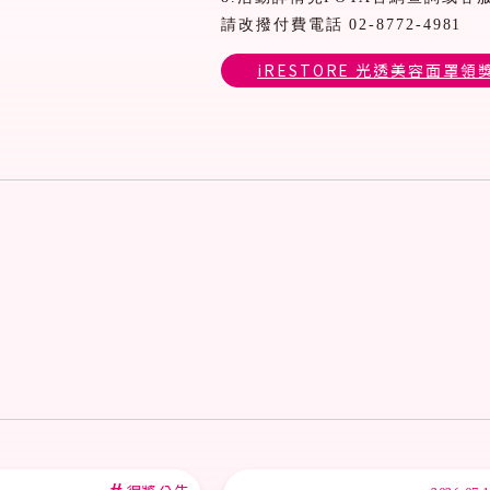
請改撥付費電話
02-8772-4981
iRESTORE 光透美容面罩