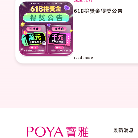
2026.07.31
618拚獎金得獎公告
read more
最新消息