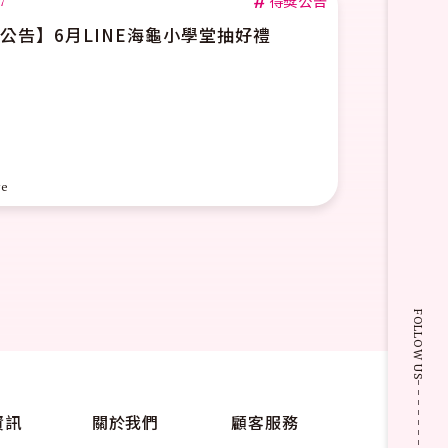
#
得獎公告
17
公告】6月LINE海龜小學堂抽好禮
re
FOLLOW US
資訊
關於我們
顧客服務