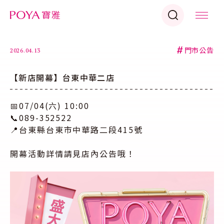
#
門市公告
2026.04.13
【新店開幕】台東中華二店
📅07/04(六) 10:00
📞089-352522
📍台東縣台東市中華路二段415號
開幕活動詳情請見店內公告哦！