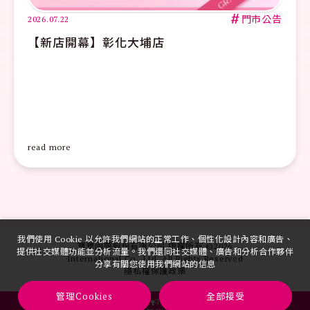
#
門市公告
2026.07.22
化大埔店
【新店開幕】鼓山
read more
我們使用 Cookie 以允許我們網站的正常工作、個性化設計內容和廣告、
寶雅國際股份有限公司 版權所有 ©
2026
提供社交媒體功能並分析流量。我們還同社交媒體、廣告和分析合作夥伴
International Co., Ltd. All Rights Reserved
分享有關您使用我們網站的信息
隱私權保護政策
管理Cookies
全部接受