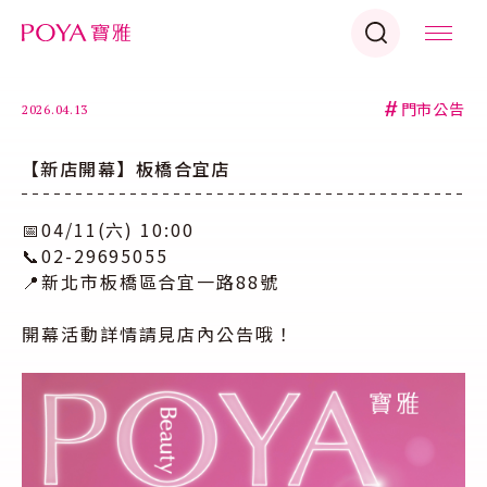
#
門市公告
2026.04.13
【新店開幕】板橋合宜店
📅04/11(六) 10:00
📞02-29695055
📍新北市板橋區合宜一路88號
開幕活動詳情請見店內公告哦！