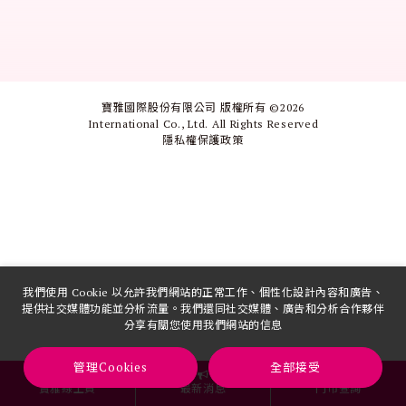
寶雅國際股份有限公司 版權所有 ©
2026
International Co., Ltd. All Rights Reserved
隱私權保護政策
我們使用 Cookie 以允許我們網站的正常工作、個性化設計內容和廣告、
提供社交媒體功能並分析流量。我們還同社交媒體、廣告和分析合作夥伴
分享有關您使用我們網站的信息
管理Cookies
全部接受
寶雅線上買
最新消息
門市查詢