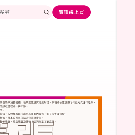
寶雅線上買