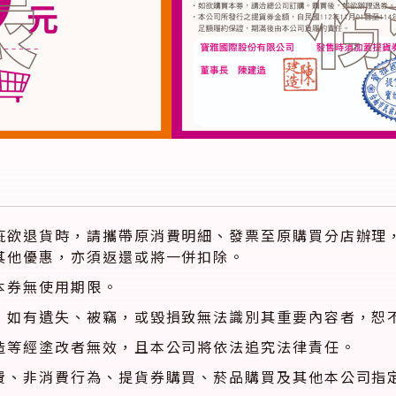
疵欲退貨時，請攜帶原消費明細、發票至原購買分店辦理
其他優惠，亦須返還或將一併扣除。
本券無使用期限。
，如有遺失、被竊，或毀損致無法識別其重要內容者，恕
造等經塗改者無效，且本公司將依法追究法律責任。
費、非消費行為、提貨券購買、菸品購買及其他本公司指