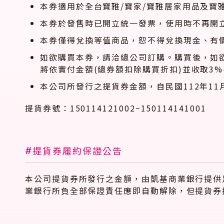
本券適用於全台寶雅/寶家/寶雅居家用品及寶
本券於發售時已開立統一發票，使用時不再開
本券僅得兌換等值商品，恕不得兌換現金、有
如欲購買本券，請洽總公司訂購。購買後，如
將依實付金額(總券額扣除購買折扣)並收取3
本公司所發行之提貨券金額，自民國112年11
提貨券號：150114121002~150114141001
#
提貨券履約保證公告
本公司提貨券所發行之金額，由凱基商業銀行提供
業銀行所負全部保證責任應即自動解除，但提貨券