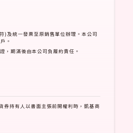
符)及統一發票至原銷售單位辦理。本公司
帳戶。
約保證，期滿後由本公司負履約責任。
貨券持有人以書面主張前開權利時，凱基商